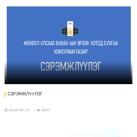
СЭРЭМЖЛҮҮЛЭГ
2024-08-27
2497