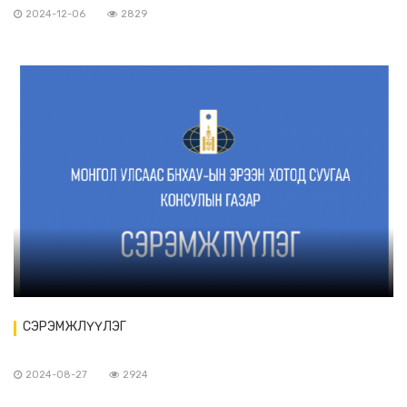
2024-12-06
2829
СЭРЭМЖЛҮҮЛЭГ
2024-08-27
2924