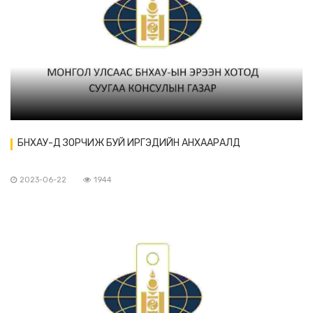
БНХАУ-Д ЗОРЧИЖ БУЙ ИРГЭДИЙН АНХААРАЛД
2023-06-22
1944