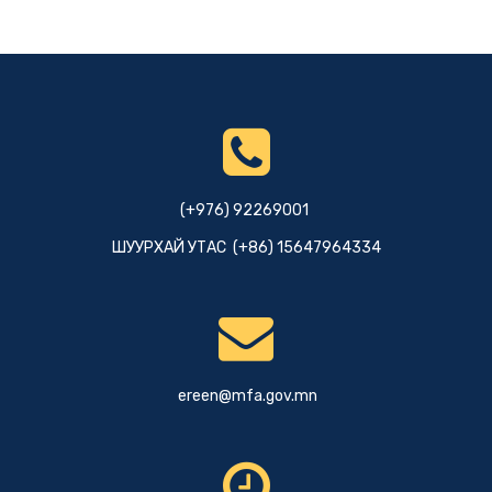
(+976) 92269001
ШУУРХАЙ УТАС (+86) 15647964334
ereen@mfa.gov.mn