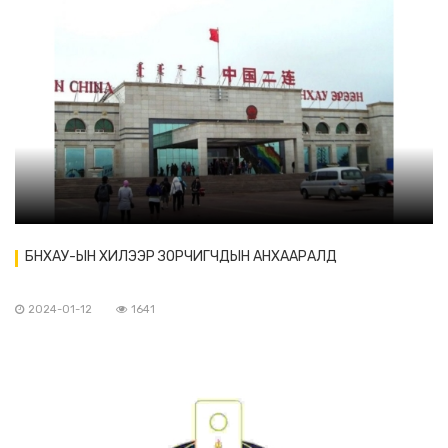
БНХАУ-ЫН ХИЛЭЭР ЗОРЧИГЧДЫН АНХААРАЛД
2024-01-12
1641