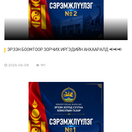
ЭРЭЭН БООМТООР ЗОРЧИХ ИРГЭДИЙН АНХААРАЛД 📢📢📢
2026-06-08
141