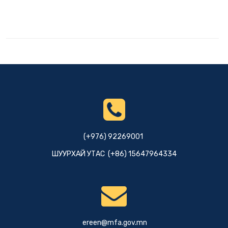
(+976) 92269001
ШУУРХАЙ УТАС (+86) 15647964334
ereen@mfa.gov.mn