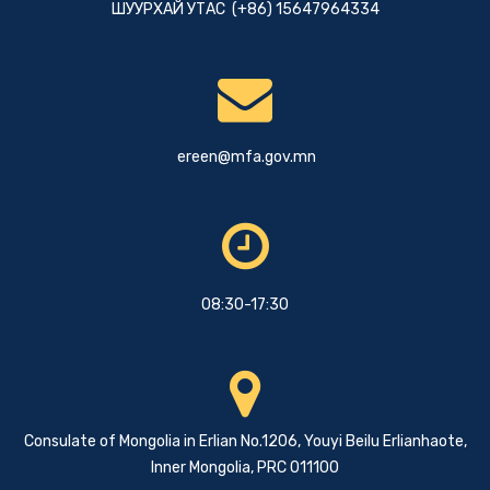
ШУУРХАЙ УТАС (+86) 15647964334
ereen@mfa.gov.mn
08:30-17:30
Consulate of Mongolia in Erlian No.1206, Youyi Beilu Erlianhaote,
Inner Mongolia, PRC 011100