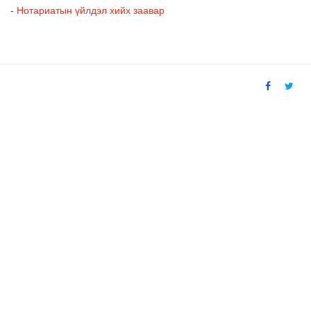
-
Нотариатын үйлдэл хийх заавар