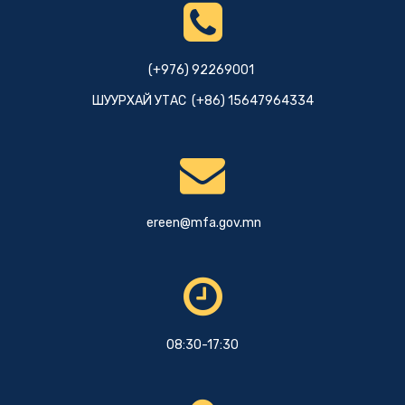
(+976) 92269001
ШУУРХАЙ УТАС (+86) 15647964334
ereen@mfa.gov.mn
08:30-17:30