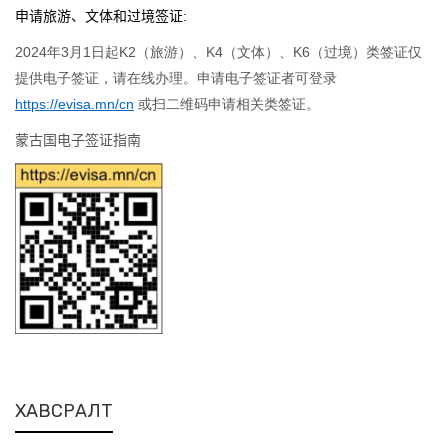
申请旅游、文体和过境签证
:
2024年3月1日起K2（旅游）、K4（文体）、K6（过境）类签证仅
提供电子签证，请在线办理。申请电子签证者可登录
https://evisa.mn/cn
或扫二维码申请相关类签证。
蒙古国电子签证指南
ХАВСРАЛТ