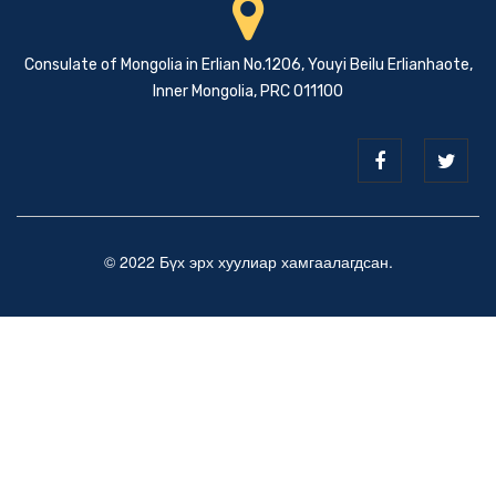
Consulate of Mongolia in Erlian No.1206, Youyi Beilu Erlianhaote,
Inner Mongolia, PRC 011100
© 2022 Бүх эрх хуулиар хамгаалагдсан.