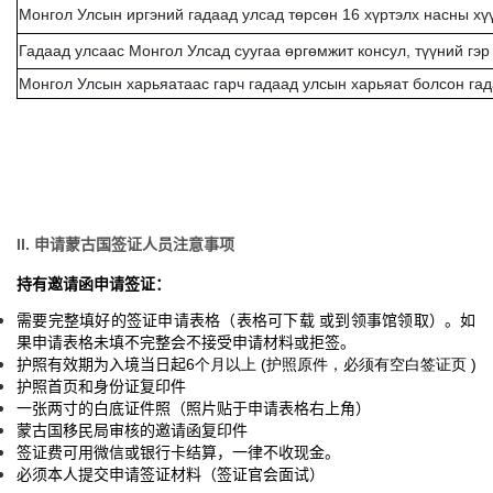
Монгол Улсын иргэний гадаад улсад төрсөн 16 хүртэлх насны хү
Гадаад yлсаас Монгол Улсад суугаа өргөмжит консул, түүний гэр
Монгол Улсын харьяатаас гарч гадаад улсын харьяат болсон га
II. 申请蒙古国签证人员注意事项
持有邀请函申请签证：
需要完整填好的签证申请表格（表格可下载
或到领事馆领取）。如
果申请表格未填不完整会不接受申请材料或拒签。
护照有效期为入境当日起
6个月以上 (护照原件，必须有空白签证页 )
护照首页和身份证复印件
一张两寸的白底证件照（照片贴于申请表格右上角）
蒙古国移民局审核的邀请函复印件
签证费可用微信或银行卡结算，一律不收现金。
必须本人提交申请签证材料（签证官会面试）