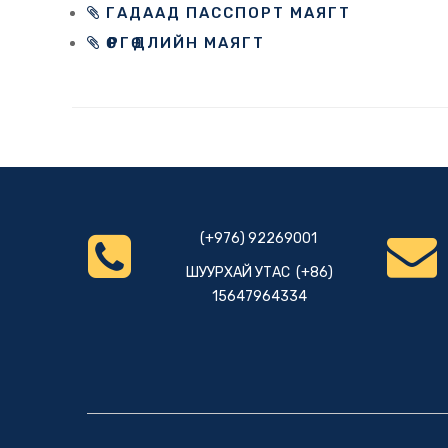
ГАДААД ПАССПОРТ МАЯГТ
ӨРГӨДЛИЙН МАЯГТ
(+976) 92269001
ШУУРХАЙ УТАС (+86)
15647964334