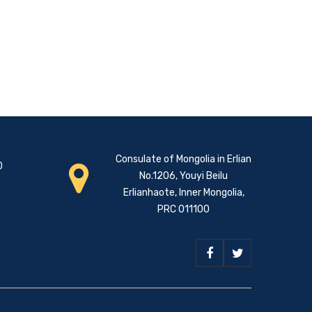
Consulate of Mongolia in Erlian
0
No.1206, Youyi Beilu
Erlianhaote, Inner Mongolia,
PRC 011100