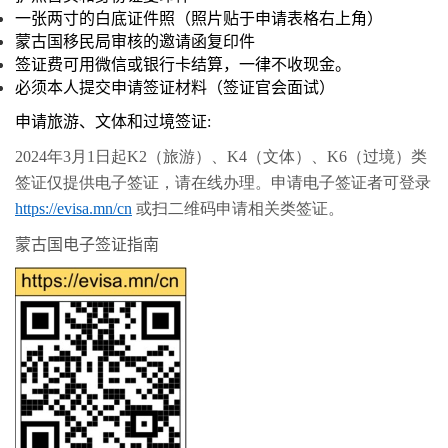
一张两寸的白底证件照（照片贴于申请表格右上角）
蒙古国移民局审核的邀请函复印件
签证费可用微信或银行卡结算，一律不收现金。
必须本人提交申请签证材料（签证官会面试）
申请旅游、文体和过境签证
:
2024年3月1日起K2（旅游）、K4（文体）、K6（过境）类
签证仅提供电子签证，请在线办理。申请电子签证者可登录
https://evisa.mn/cn
或扫二维码申请相关类签证。
蒙古国电子签证指南