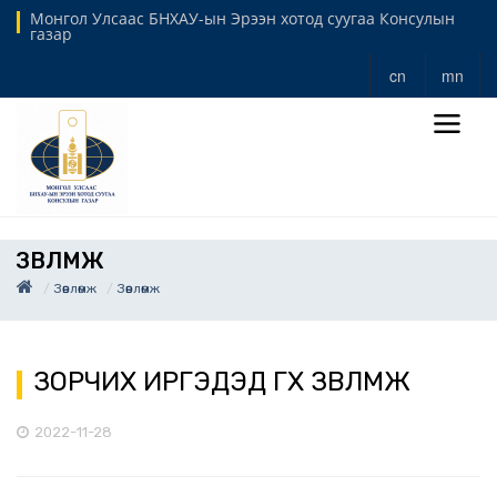
Монгол Улсаас БНХАУ-ын Эрээн хотод суугаа Консулын
газар
cn
mn
ЗӨВЛӨМЖ
Зөвлөмж
Зөвлөмж
ЗОРЧИХ ИРГЭДЭД ӨГӨХ ЗӨВЛӨМЖ
2022-11-28