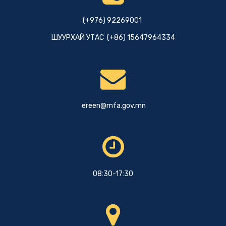
(+976) 92269001
ШУУРХАЙ УТАС (+86) 15647964334
ereen@mfa.gov.mn
08:30-17:30