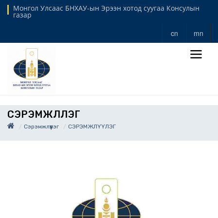
Монгол Улсаас БНХАУ-ын Эрээн хотод суугаа Консулын
газар
cn
mn
СЭРЭМЖЛҮҮЛЭГ
Сэрэмжлүүлэг
СЭРЭМЖЛҮҮЛЭГ