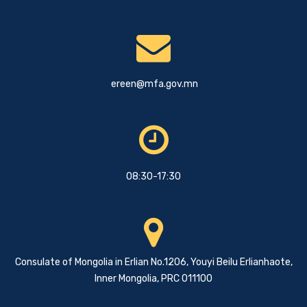
ereen@mfa.gov.mn
08:30-17:30
Consulate of Mongolia in Erlian No.1206, Youyi Beilu Erlianhaote,
Inner Mongolia, PRC 011100