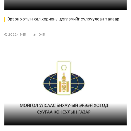
Эрээн хотын хөл хорионы дэглэмийг сулруулсан талаар
2022-11-15
1045