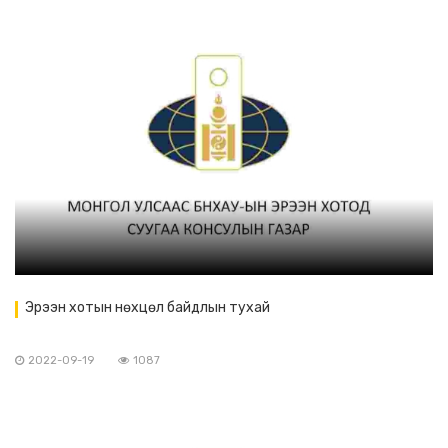
Эрээн хотын нөхцөл байдлын тухай
2022-09-19
1087