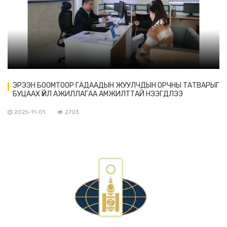
ЭРЭЭН БООМТООР ГАДААДЫН ЖУУЛЧДЫН ОРЧНЫ ТАТВАРЫГ
БУЦААХ ҮЙЛ АЖИЛЛАГАА АМЖИЛТТАЙ НЭЭГДЛЭЭ
2025-11-01
2703