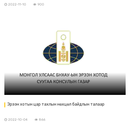
2022-11-10
900
Эрээн хотын цар тахлын нөхцөл байдлын талаар
2022-10-04
866