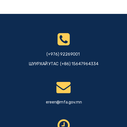
(+976) 92269001
ШУУРХАЙ УТАС (+86) 15647964334
ereen@mfa.gov.mn