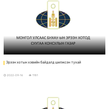
Эрээн хотын хэвийн байдалд шилжсэн тухай
2022-09-16
1181