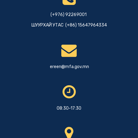
(+976) 92269001
ШУУРХАЙ УТАС (+86) 15647964334
ereen@mfa.gov.mn
08:30-17:30