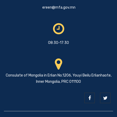
ereen@mfa.gov.mn
08:30-17:30
Consulate of Mongolia in Erlian No.1206, Youyi Beilu Erlianhaote,
Inner Mongolia, PRC 011100