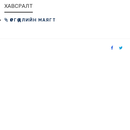
ХАВСРАЛТ
ӨРГӨДЛИЙН МАЯГТ