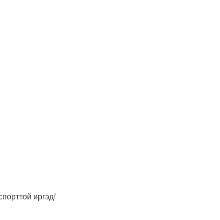
спорттой иргэд/