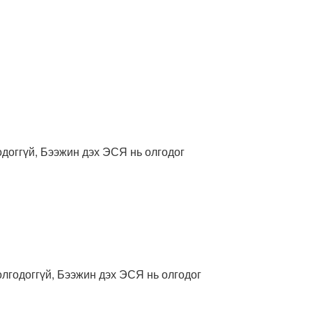
одоггүй, Бээжин дэх ЭСЯ нь олгодог
лгодоггүй, Бээжин дэх ЭСЯ нь олгодог