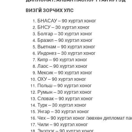
ВИЗГҮЙ ЗОРЧИХ УЛС
БНАСАУ – 90 хүртэл хоног
БНСУ – 30 хүртэл хоног
Болгар – 30 хүртэл хоног
Бразил – 90 хүртэл хоног
Вьетнам – 90 хүртэл хоног
Индонез – 30 хүртэл хоног
Кипр – 90 хүртэл хоног
Лаос – 90 хүртэл хоног
Мексик – 90 хүртэл хоног
ОХУ – 90 хүртэл хоног
Польш – 90 хүртэл хоног
Румын – 30 хүртэл хоног
Словак – 90 хүртэл хоног
Турк – 30 хүртэл хоног
Унгар – 30 хүртэл хоног
Чех – 90 хүртэл хоног /зөвхөн дипломат па
Чили – 90 хүртэл хоног
Энэтхэг – 90 хүртэл хоног