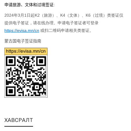
申请旅游、文体和过境签证
:
2024年3月1日起K2（旅游）、K4（文体）、K6（过境）类签证仅
提供电子签证，请在线办理。申请电子签证者可登录
https://evisa.mn/cn
或扫二维码申请相关类签证。
蒙古国电子签证指南
ХАВСРАЛТ