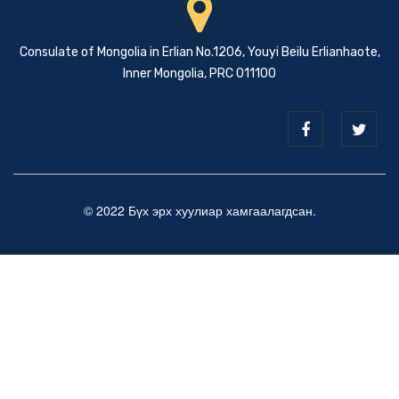
Consulate of Mongolia in Erlian No.1206, Youyi Beilu Erlianhaote,
Inner Mongolia, PRC 011100
© 2022 Бүх эрх хуулиар хамгаалагдсан.