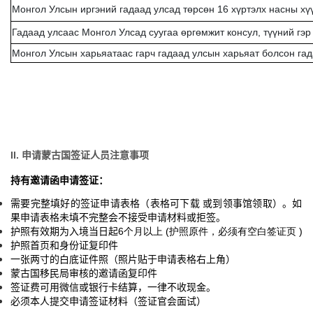
Монгол Улсын иргэний гадаад улсад төрсөн 16 хүртэлх насны хү
Гадаад yлсаас Монгол Улсад суугаа өргөмжит консул, түүний гэр
Монгол Улсын харьяатаас гарч гадаад улсын харьяат болсон га
II. 申请蒙古国签证人员注意事项
持有邀请函申请签证：
需要完整填好的签证申请表格（表格可下载
或到领事馆领取）。如
果申请表格未填不完整会不接受申请材料或拒签。
护照有效期为入境当日起
6个月以上 (护照原件，必须有空白签证页 )
护照首页和身份证复印件
一张两寸的白底证件照（照片贴于申请表格右上角）
蒙古国移民局审核的邀请函复印件
签证费可用微信或银行卡结算，一律不收现金。
必须本人提交申请签证材料（签证官会面试）