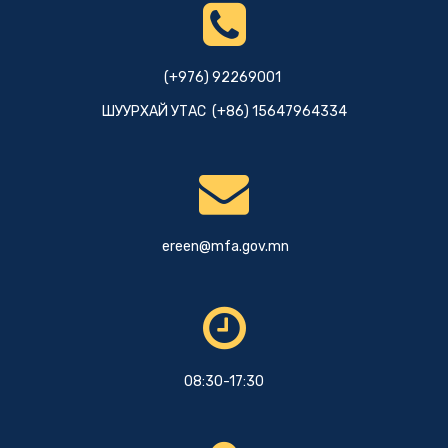
(+976) 92269001
ШУУРХАЙ УТАС (+86) 15647964334
ereen@mfa.gov.mn
08:30-17:30