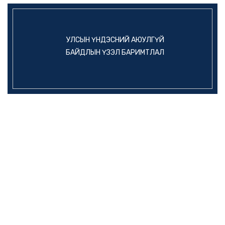
УЛСЫН ҮНДЭСНИЙ АЮУЛГҮЙ
БАЙДЛЫН ҮЗЭЛ БАРИМТЛАЛ