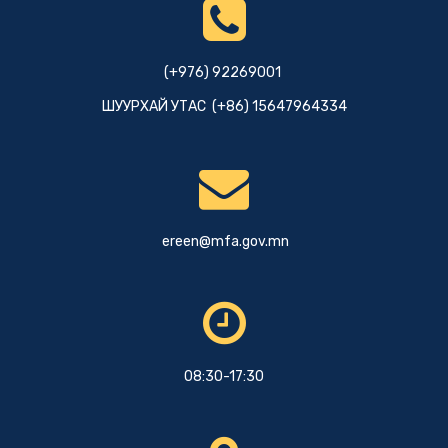
(+976) 92269001
ШУУРХАЙ УТАС (+86) 15647964334
ereen@mfa.gov.mn
08:30-17:30