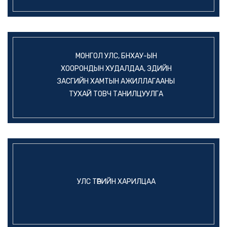
МОНГОЛ УЛС, БНХАУ-ЫН
ХООРОНДЫН ХУДАЛДАА, ЭДИЙН
ЗАСГИЙН ХАМТЫН АЖИЛЛАГААНЫ
ТУХАЙ ТОВЧ ТАНИЛЦУУЛГА
УЛС ТӨРИЙН ХАРИЛЦАА