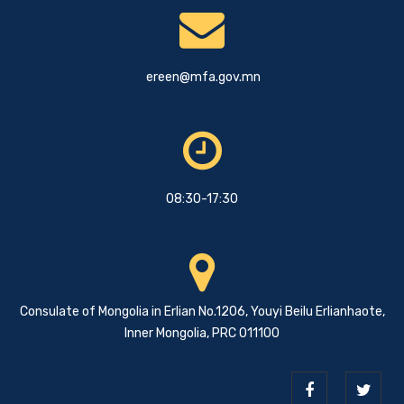
ereen@mfa.gov.mn
08:30-17:30
Consulate of Mongolia in Erlian No.1206, Youyi Beilu Erlianhaote,
Inner Mongolia, PRC 011100