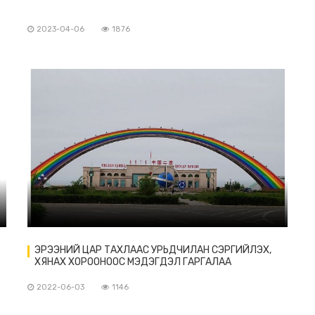
2023-04-06
1876
ЭРЭЭНИЙ ЦАР ТАХЛААС УРЬДЧИЛАН СЭРГИЙЛЭХ,
ХЯНАХ ХОРООНООС МЭДЭГДЭЛ ГАРГАЛАА
2022-06-03
1146