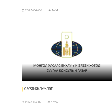
2023-04-06
1664
СЭРЭМЖЛҮҮЛЭГ
2023-03-07
1626